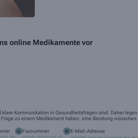
 uns online Medikamente vor
nd klare Kommunikation in Gesundheitsfragen sind. Daher legen w
eine Frage zu einem Medikament haben, eine Beratung wünschen 
mmer
Faxnummer
E-Mail-Adresse
9 00 79
0231/ 70 09 00 77
info@funkenburgapotheke.de