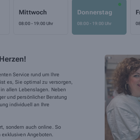
Mittwoch
Donnerstag
F
08:00 - 19:00 Uhr
08:00 - 19:00 Uhr
08
 Herzen!
enten Service rund um Ihre
st es, Sie optimal zu versorgen,
d in allen Lebenslagen. Neben
er und persönlicher Beratung
ng individuell an Ihre
t, sondern auch online. So
n exklusiven Angeboten.