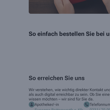
So einfach bestellen Sie bei
So erreichen Sie uns
Wir verstehen, wie wichtig direkter Kontakt u
als auch digital erreichbar zu sein. Ob Sie 
wissen möchten – wir sind für Sie da.
Apotheker/-in
Telefonnu
Susanna Bettenworth e.Kfr.
0231/ 70 0