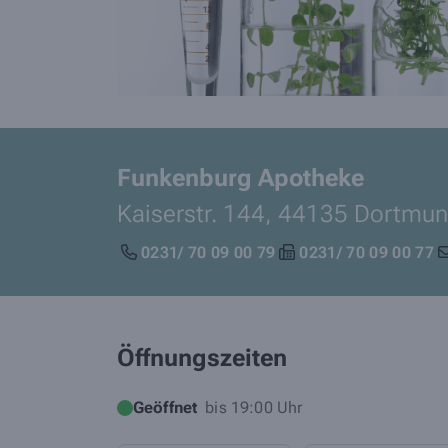
Funkenburg Apotheke
Kaiserstr. 144,
44135
Dortmu
0231/ 70 09 00 79
0231/ 70 09 00 77
Öffnungszeiten
Geöffnet
bis 19:00 Uhr