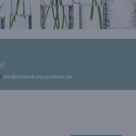
nd
info@funkenburgapotheke.de